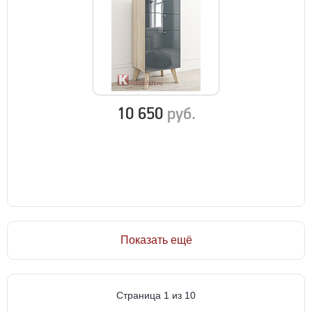
10 650
руб.
Показать ещё
Страница 1 из 10