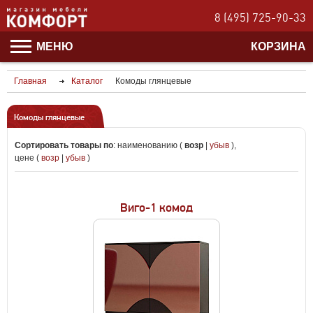
8 (495) 725-90-33
МЕНЮ
КОРЗИНА
Главная
Каталог
Комоды глянцевые
Комоды глянцевые
Сортировать товары по
:
наименованию (
возр
|
убыв
)
,
цене (
возр
|
убыв
)
Виго-1 комод