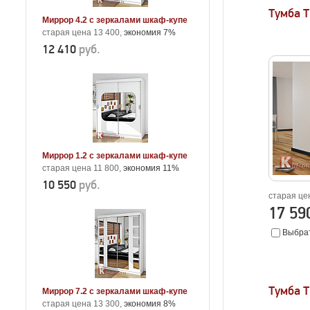
Тумба 
Миррор 4.2 с зеркалами шкаф-купе
старая цена 13 400,
экономия 7%
12 410
руб.
Миррор 1.2 с зеркалами шкаф-купе
старая цена 11 800,
экономия 11%
10 550
руб.
старая це
17 5
Выбрат
Тумба 
Миррор 7.2 с зеркалами шкаф-купе
старая цена 13 300,
экономия 8%