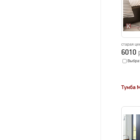
старая це
6010
Выбрат
Тумба 