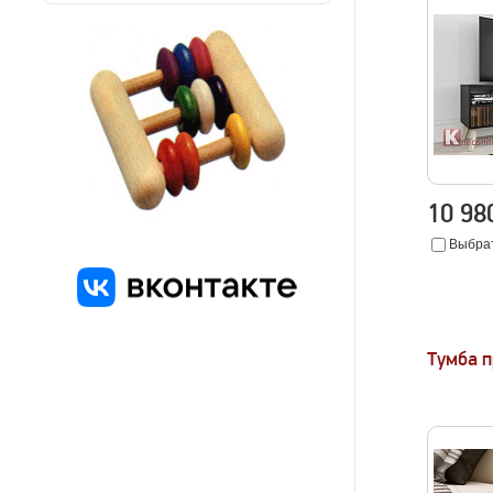
10 9
Выбрат
Тумба 