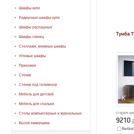
Шкафы-купе
Радиусные шкафы-купе
Шкафы распашные
Тумба 
Шкафы глянец
Стеллажи, книжные шкафы
Угловые шкафы
Прихожие
Стенки
Стенки под телевизор
Мебель для детской
Мебель для спальни
старая це
Столы компьютерные и журнальные
9210
Вызов замерщика
Выбрат