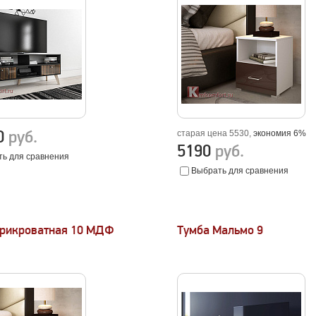
80
руб.
старая цена 5530,
экономия 6%
5190
руб.
ь для сравнения
Выбрать для сравнения
прикроватная 10 МДФ
Тумба Мальмо 9