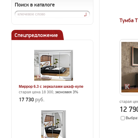
Поиск в каталоге
Тумба 
Спецпредложение
Миррор 6.3 с зеркалами шкаф-купе
старая цена 18 300,
экономия 3%
17 730
руб.
старая це
12 7
Выбрат