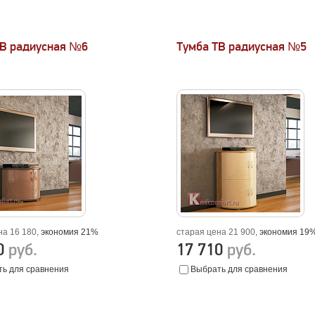
ТВ радиусная №6
Тумба ТВ радиусная №5
на 16 180,
экономия 21%
старая цена 21 900,
экономия 19
90
руб.
17 710
руб.
ь для сравнения
Выбрать для сравнения