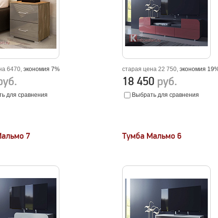
на 6470,
экономия 7%
старая цена 22 750,
экономия 19
руб.
18 450
руб.
ь для сравнения
Выбрать для сравнения
Мальмо 7
Тумба Мальмо 6