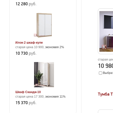
12 280
руб.
Илон 2 шкаф-купе
старая цена 10 900,
экономия 2%
10 730
руб.
старая це
10 9
Выбрат
Шкаф Сканди-10
Тумба Т
старая цена 17 300,
экономия 11%
15 370
руб.