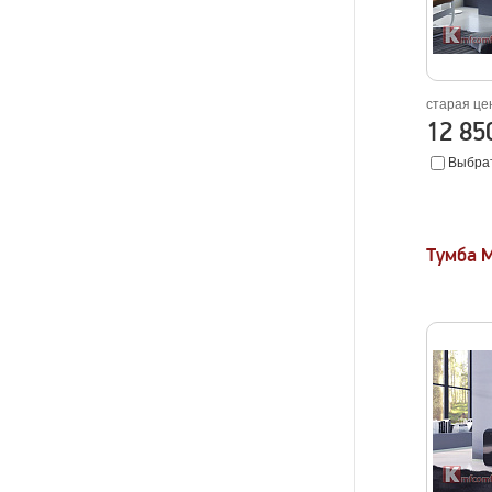
старая це
12 8
Выбрат
Тумба 