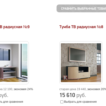
ТВ радиусная №9
Тумба ТВ радиусная №8
на 12 100,
экономия 24%
старая цена 19 440,
экономия 20
руб.
15 610
руб.
ь для сравнения
Выбрать для сравнения