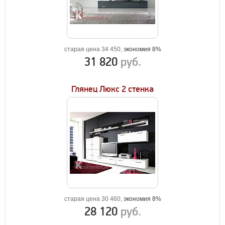
старая цена 34 450,
экономия 8%
31 820
руб.
Глянец Люкс 2 стенка
старая цена 30 460,
экономия 8%
28 120
руб.