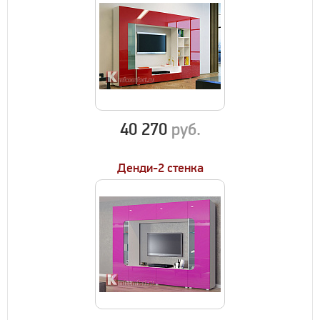
40 270
руб.
Денди-2 стенка