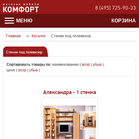
8 (495) 725-90-33
МЕНЮ
КОРЗИНА
Главная
Каталог
Стенки под телевизор
Стенки под телевизор
Сортировать товары по
:
наименованию (
возр
|
убыв
)
,
цене (
возр
|
убыв
)
Александра - 1 стенка