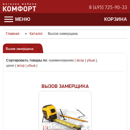
8 (495) 725-90-33
МЕНЮ
КОРЗИНА
Главная
Каталог
Вызов замерщика
Вызов замерщика
Сортировать товары по
:
наименованию (
возр
|
убыв
)
,
цене (
возр
|
убыв
)
ВЫЗОВ ЗАМЕРЩИКА