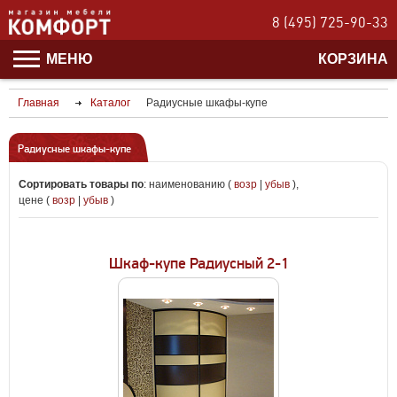
8 (495) 725-90-33
МЕНЮ
КОРЗИНА
Главная
Каталог
Радиусные шкафы-купе
Радиусные шкафы-купе
Сортировать товары по
:
наименованию (
возр
|
убыв
)
,
цене (
возр
|
убыв
)
Шкаф-купе Радиусный 2-1