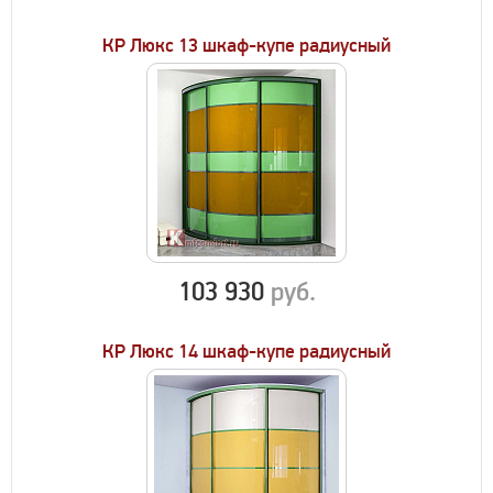
КР Люкс 13 шкаф-купе радиусный
103 930
руб.
КР Люкс 14 шкаф-купе радиусный