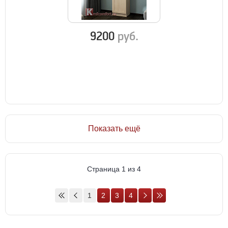
9200
руб.
Показать ещё
Страница 1 из 4
1
2
3
4