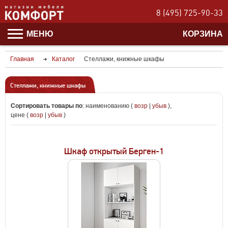
8 (495) 725-90-33
МЕНЮ
КОРЗИНА
Главная
Каталог
Стеллажи, книжные шкафы
Стеллажи, книжные шкафы
Сортировать товары по
:
наименованию (
возр
|
убыв
)
,
цене (
возр
|
убыв
)
Шкаф открытый Берген-1