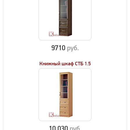
9710
руб.
Книжный шкаф СТБ 1.5
10 030
руб.