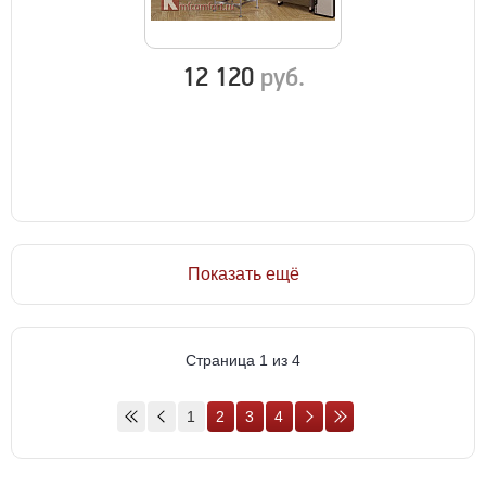
12 120
руб.
Показать ещё
Страница 1 из 4
1
2
3
4