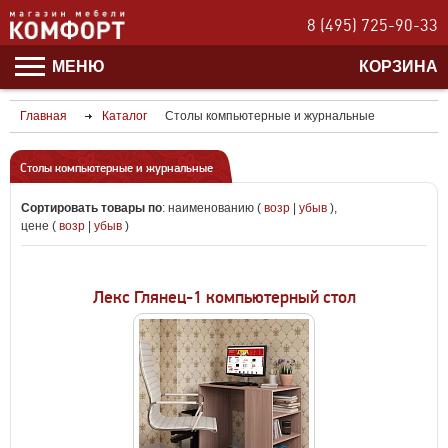
8 (495) 725-90-33
МЕНЮ
КОРЗИНА
Главная
Каталог
Столы компьютерные и журнальные
Столы компьютерные и журнальные
Сортировать товары по
:
наименованию (
возр
|
убыв
)
,
цене (
возр
|
убыв
)
Лекс Глянец-1 компьютерный стол