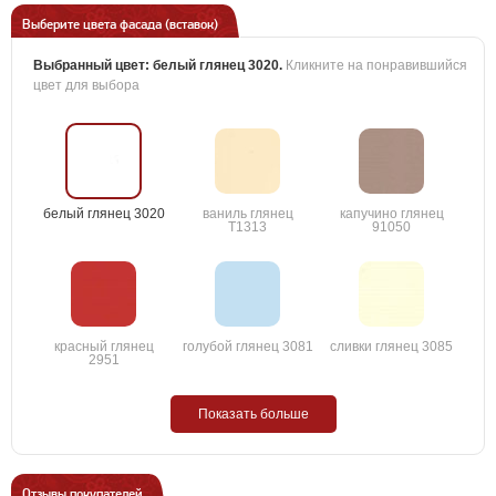
Выберите цвета фасада (вставок)
Выбранный цвет:
белый глянец 3020
.
Кликните на понравившийся
цвет для выбора
белый глянец 3020
ваниль глянец
капучино глянец
T1313
91050
красный глянец
голубой глянец 3081
сливки глянец 3085
2951
Показать больше
Отзывы покупателей