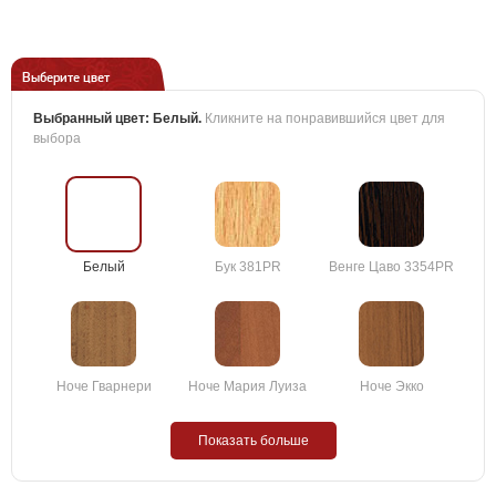
Выберите цвет
Выбранный цвет:
Белый
.
Кликните на понравившийся цвет для
выбора
Белый
Бук 381PR
Венге Цаво 3354PR
Ноче Гварнери
Ноче Мария Луиза
Ноче Экко
Показать больше