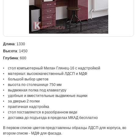
Длина
: 1330
Высота
: 1450
Глубина
: 600
стол компьютерный Милан Глянец-16 с надстройкой
материал: высококачественный ЛДСП и МДФ
большой выбор цветов
высота по столешнице 750 мм
выдвижная полка под клавиатуру
удобные и вместительные выдвижные ящики
за дверью 2 полки
практичная надстройка
стол поставляется в разобранном виде
доставка до подъезда в пределах МКАД бесплатно
В первом списке цветов представлены образцы ЛДСП для корпуса, во
втором списке - МДФ для фасада.