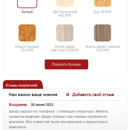
Белый
Дуб молочный
Бук 381PR
8622PR
Ольха Горская
Ясень Шимо
Ясень Шимо темный
1912PR
светлый 3356PR
3357PR
Показать больше
Отзывы покупателей
Нам важно ваше мнение
Добавить свой отзыв
Владимир
30 июня 2021
Шкаф заказал по телефону с помощью оператора. Мебель
привезли вовремя. Шкаф собирал сам, никаких проблем не
возникло. Все отверстия были просверлены и фурнитура в
комплекте.