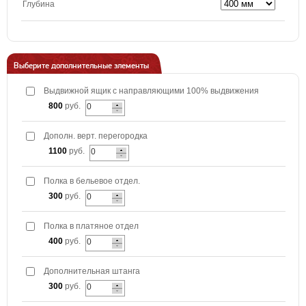
Глубина
Выберите дополнительные элементы
Выдвижной ящик с направляющими 100% выдвижения
800
руб.
Дополн. верт. перегородка
1100
руб.
Полка в бельевое отдел.
300
руб.
Полка в платяное отдел
400
руб.
Дополнительная штанга
300
руб.