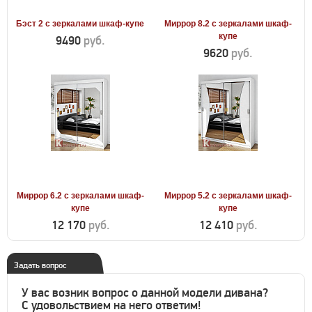
Бэст 2 с зеркалами шкаф-купе
Миррор 8.2 с зеркалами шкаф-
купе
9490
руб.
9620
руб.
Миррор 6.2 с зеркалами шкаф-
Миррор 5.2 с зеркалами шкаф-
купе
купе
12 170
руб.
12 410
руб.
Задать вопрос
У вас возник вопрос о данной модели дивана?
С удовольствием на него ответим!