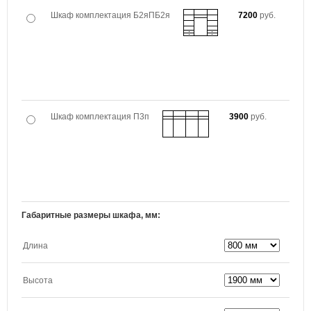
Шкаф комплектация Б2яПБ2я
7200
руб.
Шкаф комплектация П3п
3900
руб.
Габаритные размеры шкафа, мм:
Длина
Высота