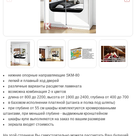
нижние опорные направляющие SKM-80
легкий и плавный ход дверей
различные варианты расцветки ламината
возможна комбинация 2-х цветов
длина от 800 до 2200, высота от 1900 до 2400, глубина от 400 до 700
в базовом исполнении платяной (штанга и полка под шляпы)
при глубине от 55 см шкафы комплектуются хромированными
штангами, при меньшей глубине - выдвижным кронштейном
шкафы купе выполняются на заказ по вашим размерам
зеркала входят стоимость
На этой странице Вы самостоятельно можете рассчитать Ваш будущий