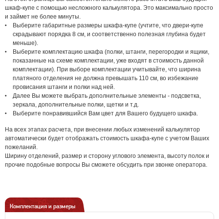
шкаф-купе с помощью несложного калькулятора. Это максимально просто
и займет не более минуты.
Выберите габаритные размеры шкафа-купе (учтите, что двери-купе
скрадывают порядка 8 см, и соответственно полезная глубина будет
меньше).
Выберите комплектацию шкафа (полки, штанги, перегородки и ящики,
показанные на схеме комплектации, уже входят в стоимость данной
комплектации). При выборе комплектации учитывайте, что ширина
платяного отделения не должна превышать 110 см, во избежание
провисания штанги и полки над ней.
Далее Вы можете выбрать дополнительные элементы - подсветка,
зеркала, дополнительные полки, щетки и т.д.
Выберите понравившийся Вам цвет для Вашего будущего шкафа.
На всех этапах расчета, при внесении любых изменений калькулятор
автоматически будет отображать стоимость шкафа-купе с учетом Ваших
пожеланий.
Ширину отделений, размер и сторону углового элемента, высоту полок и
прочие подобные вопросы Вы сможете обсудить при звонке оператора.
Комплектация и размеры