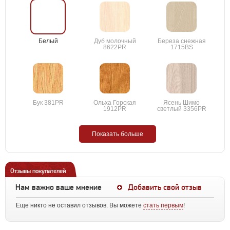
Белый
Дуб молочный
Береза снежная
8622PR
1715BS
Бук 381PR
Ольха Горская
Ясень Шимо
1912PR
светлый 3356PR
Показать больше
Отзывы покупателей
Нам важно ваше мнение
Добавить свой отзыв
Еще никто не оставил отзывов. Вы можете
стать первым
!