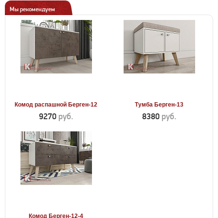
Мы рекомендуем
Комод распашной Берген-12
Тумба Берген-13
9270
руб.
8380
руб.
Комод Берген-12-4