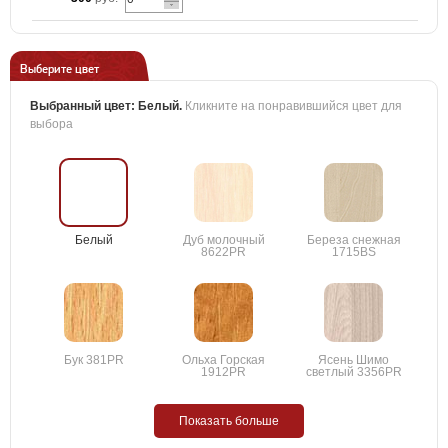
Выберите цвет
Выбранный цвет:
Белый
.
Кликните на понравившийся цвет для
выбора
Белый
Дуб молочный
Береза снежная
8622PR
1715BS
Бук 381PR
Ольха Горская
Ясень Шимо
1912PR
светлый 3356PR
Показать больше