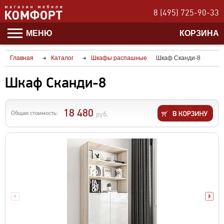
8 (495) 725-90-33
МЕНЮ
КОРЗИНА
Главная
Каталог
Шкафы распашные
Шкаф Сканди-8
Шкаф Сканди-8
18 480
Общая стоимость:
руб.