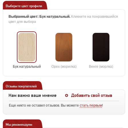
Выберите цвет профиля
Выбранный цвет:
Бук натуральный
.
Кликните на понравившийся
цвет для выбора
Бук натуральный
Орех (морилка)
Венге (морлка)
Отзывы покупателей
Нам важно ваше мнение
Добавить свой отзыв
Еще никто не оставил отзывов. Вы можете
стать первым
!
Мы рекомендуем