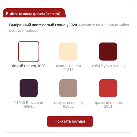
Выберите цвета фасада (вставок)
Выбранный цвет:
белый глянец 3020
.
Кликните на понравившийся
цвет для выбора
белый глянец 3020
ваниль глянец
2954 Рубин глянец
T1313
91040 Баклажан
капучино глянец
красный глянец
глянец
91050
2951
Показать больше