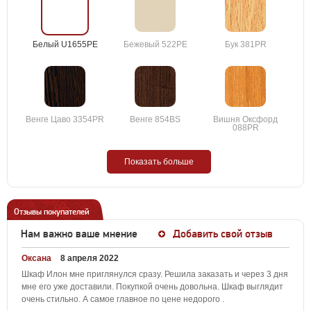
Белый U1655PE
Бежевый 522PE
Бук 381PR
Венге Цаво 3354PR
Венге 854BS
Вишня Оксфорд
088PR
Показать больше
Отзывы покупателей
Нам важно ваше мнение
Добавить свой отзыв
Оксана
8 апреля 2022
Шкаф Илон мне приглянулся сразу. Решила заказать и через 3 дня
мне его уже доставили. Покупкой очень довольна. Шкаф выглядит
очень стильно. А самое главное по цене недорого .