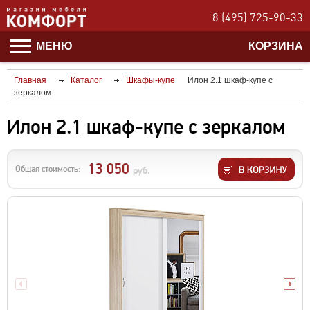
8 (495) 725-90-33
МЕНЮ
КОРЗИНА
Главная
Каталог
Шкафы-купе
Илон 2.1 шкаф-купе с
зеркалом
Илон 2.1 шкаф-купе с зеркалом
13 050
Общая стоимость:
руб.