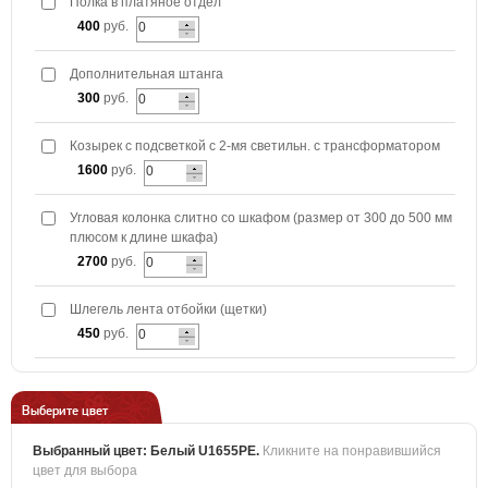
Полка в платяное отдел
400
руб.
Дополнительная штанга
300
руб.
Козырек с подсветкой с 2-мя светильн. с трансформатором
1600
руб.
Угловая колонка слитно со шкафом (размер от 300 до 500 мм
плюсом к длине шкафа)
2700
руб.
Шлегель лента отбойки (щетки)
450
руб.
Выберите цвет
Выбранный цвет:
Белый U1655PE
.
Кликните на понравившийся
цвет для выбора