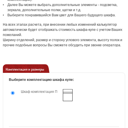
Далее Вы можете выбрать дополнительные элементы - подсветка,
зеркала, дополнительные полки, щетки и т.д.
Выберите понравившийся Вам цвет для Вашего будущего шкафа.
На всех этапах расчета, при внесении любых изменений калькулятор
автоматически будет отображать стоимость шкафа-купе с учетом Ваших
пожеланий.
Ширину отделений, размер и сторону углового элемента, высоту полок и
прочие подобные вопросы Вы сможете обсудить при звонке оператора.
Комплектация и размеры
Выберите комплектацию шкафа купе:
Шкаф комплектация П