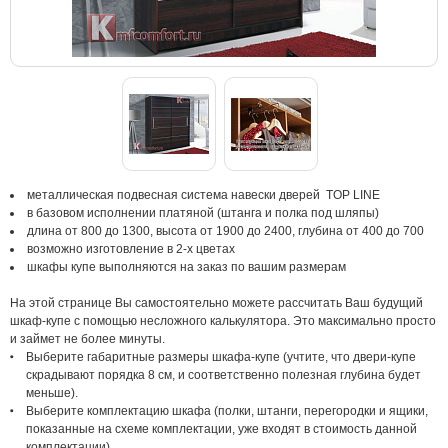
металлическая подвесная система навески дверей TOP LINE
в базовом исполнении платяной (штанга и полка под шляпы)
длина от 800 до 1300, высота от 1900 до 2400, глубина от 400 до 700
возможно изготовление в 2-х цветах
шкафы купе выполняются на заказ по вашим размерам
На этой странице Вы самостоятельно можете рассчитать Ваш будущий
шкаф-купе с помощью несложного калькулятора. Это максимально просто
и займет не более минуты.
Выберите габаритные размеры шкафа-купе (учтите, что двери-купе
скрадывают порядка 8 см, и соответственно полезная глубина будет
меньше).
Выберите комплектацию шкафа (полки, штанги, перегородки и ящики,
показанные на схеме комплектации, уже входят в стоимость данной
комплектации).