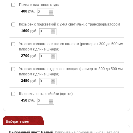
Полка в платяное отдел
400
руб.
Козырек с подсветкой с 2-мя светильн. с трансформатором
1600
руб.
Угловая колонка слитно со шкафом (размер от 300 до 500 мм
плюсом к длине шкафа)
2700
руб.
Угловая колонка отдельностоящая (размер от 300 до 500 мм
плюсом к длине шкафа)
3450
руб.
Шлегель лента отбойки (щетки)
450
руб.
Выберите цвет
Выбранный цвет:
Белый
.
Кликните на понравившийся цвет для