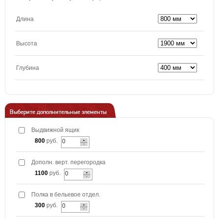
Длина
Высота
Глубина
Выберите дополнительные элементы
Выдвижной ящик
800
руб.
Дополн. верт. перегородка
1100
руб.
Полка в бельевое отдел.
300
руб.