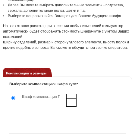
Далее Вы можете выбрать дополнительные элементы - подсветка,
зеркала, дополнительные полки, щетки и т.д.
Выберите понравившийся Вам цвет для Вашего будущего шкафа.
На всех этапах расчета, при внесении любых изменений калькулятор
автоматически будет отображать стоимость шкафа-купе с учетом Ваших
пожеланий.
Ширину отделений, размер и сторону углового элемента, высоту полок и
прочие подобные вопросы Вы сможете обсудить при звонке оператора.
Комплектация и размеры
Выберите комплектацию шкафа купе:
Шкаф комплектация П