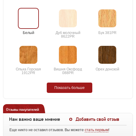
Белый
Дуб молочный
Бук 381PR
8622PR
Ольха Горская
Вишня Оксфорд
Орех донской
1912PR
088PR
Показать больше
Отзывы покупателей
Нам важно ваше мнение
Добавить свой отзыв
Еще никто не оставил отзывов. Вы можете
стать первым
!