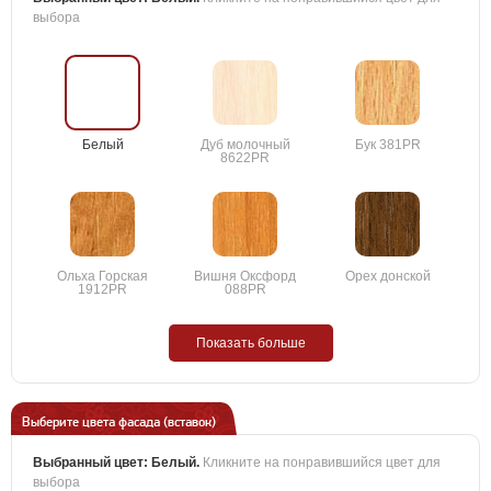
выбора
Белый
Дуб молочный
Бук 381PR
8622PR
Ольха Горская
Вишня Оксфорд
Орех донской
1912PR
088PR
Показать больше
Выберите цвета фасада (вставок)
Выбранный цвет:
Белый
.
Кликните на понравившийся цвет для
выбора