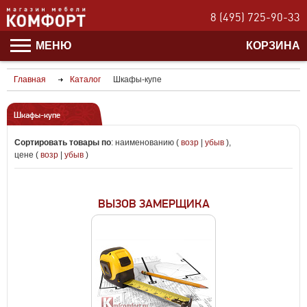
8 (495) 725-90-33
МЕНЮ
КОРЗИНА
Главная
Каталог
Шкафы-купе
Шкафы-купе
Сортировать товары по
:
наименованию (
возр
|
убыв
)
,
цене (
возр
|
убыв
)
ВЫЗОВ ЗАМЕРЩИКА