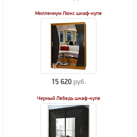
Миллениум Люкс шкаф-купе
15 620
руб.
Черный Лебедь шкаф-купе