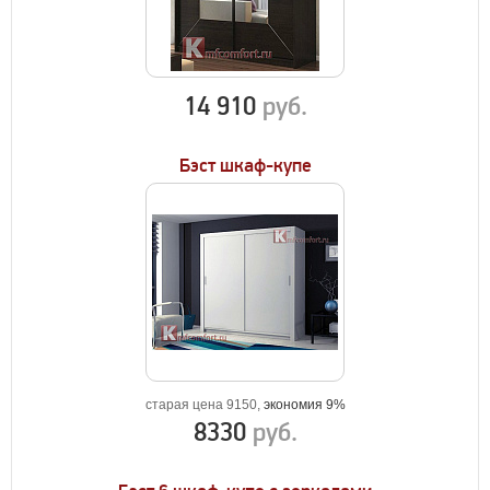
14 910
руб.
Бэст шкаф-купе
старая цена 9150,
экономия 9%
8330
руб.