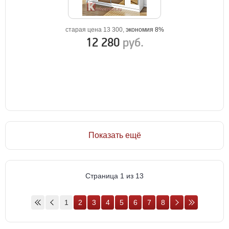
старая цена 13 300,
экономия 8%
12 280
руб.
Показать ещё
Страница 1 из 13
1
2
3
4
5
6
7
8