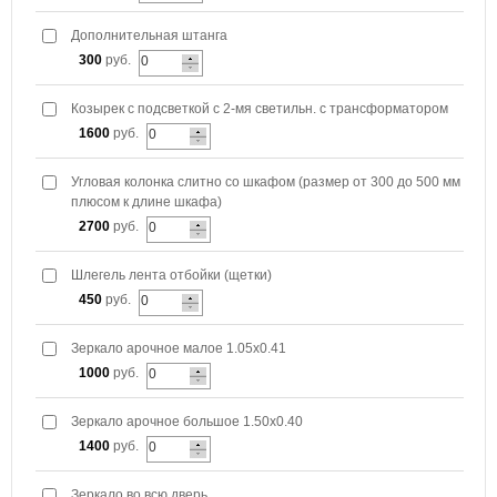
Дополнительная штанга
300
руб.
Козырек с подсветкой с 2-мя светильн. с трансформатором
1600
руб.
Угловая колонка слитно со шкафом (размер от 300 до 500 мм
плюсом к длине шкафа)
2700
руб.
Шлегель лента отбойки (щетки)
450
руб.
Зеркало арочное малое 1.05х0.41
1000
руб.
Зеркало арочное большое 1.50х0.40
1400
руб.
Зеркало во всю дверь