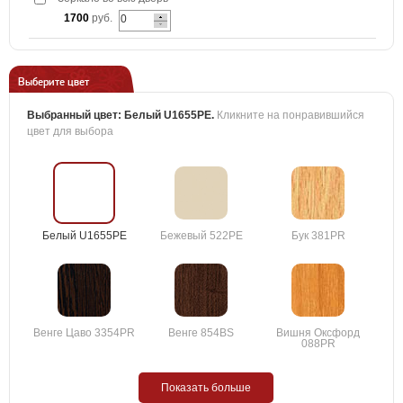
1700
руб.
Выберите цвет
Выбранный цвет:
Белый U1655PE
.
Кликните на понравившийся
цвет для выбора
Белый U1655PE
Бежевый 522PE
Бук 381PR
Венге Цаво 3354PR
Венге 854BS
Вишня Оксфорд
088PR
Показать больше