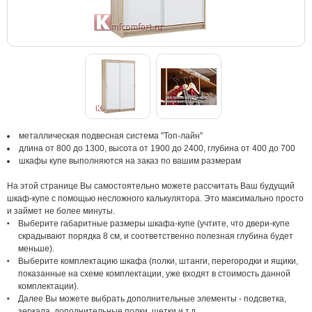
металлическая подвесная система "Топ-лайн"
длина от 800 до 1300, высота от 1900 до 2400, глубина от 400 до 700
шкафы купе выполняются на заказ по вашим размерам
На этой странице Вы самостоятельно можете рассчитать Ваш будущий
шкаф-купе с помощью несложного калькулятора. Это максимально просто
и займет не более минуты.
Выберите габаритные размеры шкафа-купе (учтите, что двери-купе
скрадывают порядка 8 см, и соответственно полезная глубина будет
меньше).
Выберите комплектацию шкафа (полки, штанги, перегородки и ящики,
показанные на схеме комплектации, уже входят в стоимость данной
комплектации).
Далее Вы можете выбрать дополнительные элементы - подсветка,
зеркала, дополнительные полки, щетки и т.д.