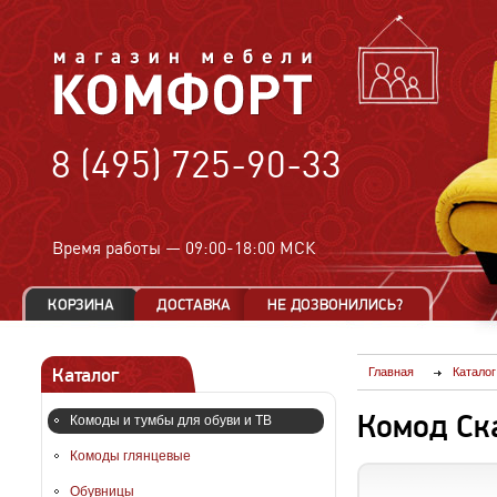
8 (495) 725-90-33
Время работы —
09:00-18:00 МСК
Каталог
Главная
Каталог
Комод Ск
Комоды и тумбы для обуви и ТВ
Комоды глянцевые
Обувницы