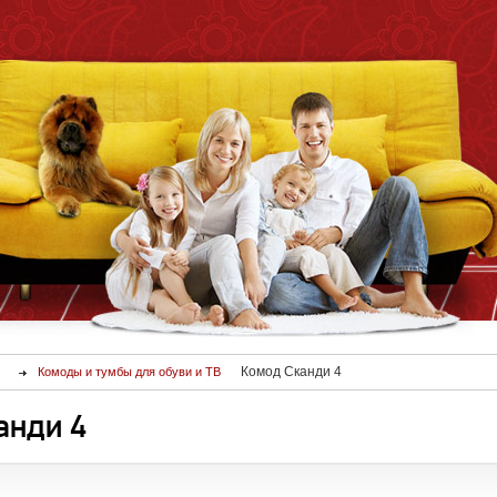
Комод Сканди 4
Комоды и тумбы для обуви и ТВ
анди 4