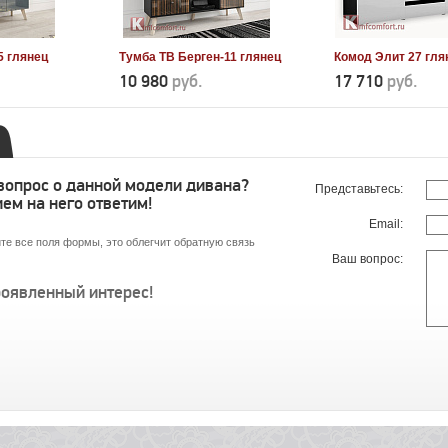
5 глянец
Тумба ТВ Берген-11 глянец
Комод Элит 27 гля
10 980
руб.
17 710
руб.
 вопрос о данной модели дивана?
Представьтесь:
ем на него ответим!
Email:
те все поля формы, это облегчит обратную связь
Ваш вопрос:
роявленный интерес!