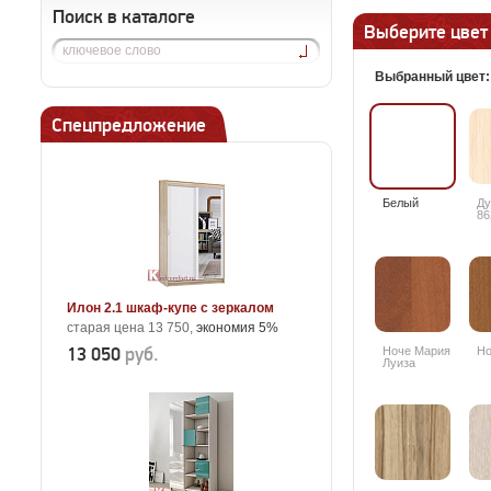
Поиск в каталоге
Выберите цвет
Выбранный цвет
Спецпредложение
Белый
Ду
86
Илон 2.1 шкаф-купе с зеркалом
старая цена 13 750,
экономия 5%
13 050
руб.
Ноче Мария
Но
Луиза