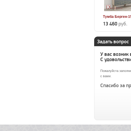
Тумба Берген-1
13 460
руб.
Задать вопрос
У вас возник
С удовольстви
Пожалуйста заполни
с вами.
Спасибо за п