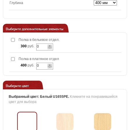
Глубина
Выберите дополнительные элементы
Полка в бельевое отдел.
300
руб.
Полка в платяное отдел
400
руб.
Выберите цвет
Выбранный цвет:
Белый U1655PE
.
Кликните на понравившийся
цвет для выбора