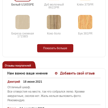
Белый U1655PE
Дуб молочный
Клён 375PR
8622PR
Береза снежная
Коко боло
Бук 381PR
1715BS
Показать больше
Отзывы покупателей
Нам важно ваше мнение
Добавить свой отзыв
Дмитрий
18 июня 2021
Отличный шкаф.
Все отверстия на месте, так что собрался легко. Кромки
аккуратные, сколов нет. Жаль нельзя выложить фото.
Рекомендую.