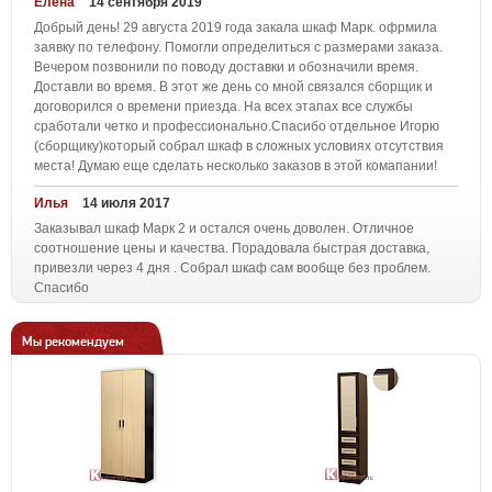
Елена
14 сентября 2019
Добрый день! 29 августа 2019 года закала шкаф Марк. офрмила
заявку по телефону. Помогли определиться с размерами заказа.
Вечером позвонили по поводу доставки и обозначили время.
Доставли во время. В этот же день со мной связался сборщик и
договорился о времени приезда. На всех этапах все службы
сработали четко и профессионально.Спасибо отдельное Игорю
(сборщику)который собрал шкаф в сложных условиях отсутствия
места! Думаю еще сделать несколько заказов в этой комапании!
Илья
14 июля 2017
Заказывал шкаф Марк 2 и остался очень доволен. Отличное
соотношение цены и качества. Порадовала быстрая доставка,
привезли через 4 дня . Собрал шкаф сам вообще без проблем.
Спасибо
Мы рекомендуем