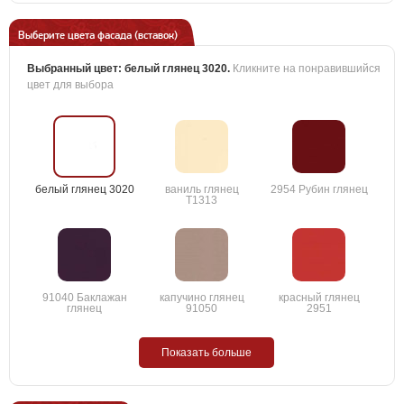
Выберите цвета фасада (вставок)
Выбранный цвет:
белый глянец 3020
.
Кликните на понравившийся
цвет для выбора
белый глянец 3020
ваниль глянец
2954 Рубин глянец
T1313
91040 Баклажан
капучино глянец
красный глянец
глянец
91050
2951
Показать больше