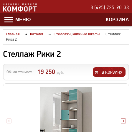
8 (495) 725-90-33
МЕНЮ
КОРЗИНА
Главная
Каталог
Стеллажи, книжные шкафы
Стеллаж
Рики 2
Стеллаж Рики 2
19 250
Общая стоимость:
руб.