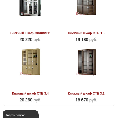
Книжный шкаф Филипп 11
Книжный шкаф СТБ 3.3
20 220
руб.
19 180
руб.
Книжный шкаф СТБ 3.4
Книжный шкаф СТБ 3.1
20 260
руб.
18 670
руб.
Задать вопрос