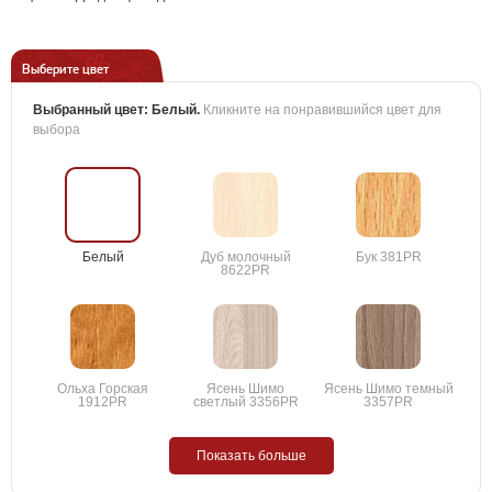
Выберите цвет
Выбранный цвет:
Белый
.
Кликните на понравившийся цвет для
выбора
Белый
Дуб молочный
Бук 381PR
8622PR
Ольха Горская
Ясень Шимо
Ясень Шимо темный
1912PR
светлый 3356PR
3357PR
Показать больше