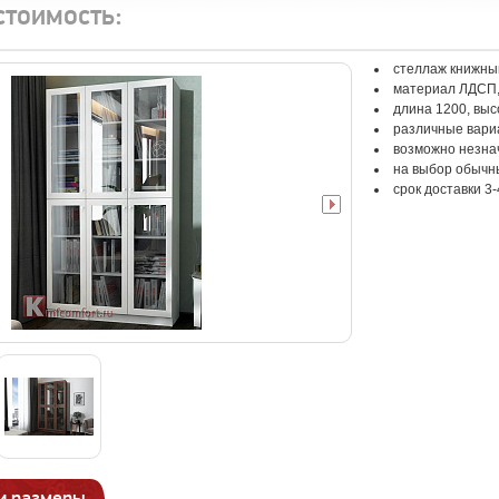
стоимость:
стеллаж книжны
материал ЛДСП
длина 1200, выс
различные вари
возможно незна
на выбор обычны
срок доставки 3-
и размеры