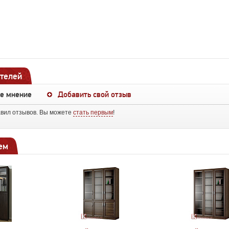
телей
ше мнение
Добавить свой отзыв
авил отзывов. Вы можете
стать первым
!
ем