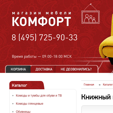
8 (495) 725-90-33
Время работы —
09:00-18:00 МСК
Каталог
Главная
Каталог
Книжный 
Комоды и тумбы для обуви и ТВ
Комоды глянцевые
Обувницы