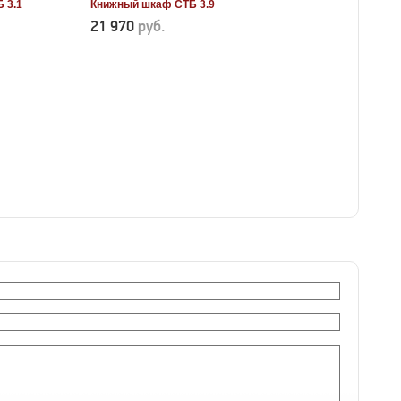
 3.1
Книжный шкаф СТБ 3.9
21 970
руб.