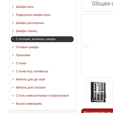
Общая 
Шкафы-купе
Радиусные шкафы-купе
Шкафы распашные
Шкафы глянец
Стеллажи, книжные шкафы
Угловые шкафы
Прихожие
Стенки
Стенки под телевизор
Мебель для детской
Мебель для спальни
Столы компьютерные и журнальные
Вызов замерщика
Комплектация 