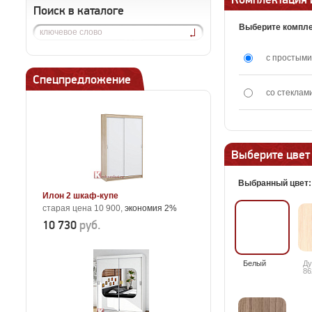
Поиск в каталоге
Выберите компл
с простыми
Спецпредложение
со стеклам
Выберите цвет
Выбранный цвет
Илон 2 шкаф-купе
старая цена 10 900,
экономия 2%
10 730
руб.
Белый
Ду
86