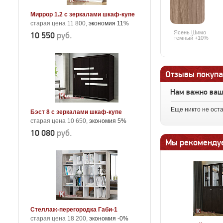
Миррор 1.2 с зеркалами шкаф-купе
старая цена 11 800,
экономия 11%
Ясень Шимо
10 550
руб.
темный +10%
Отзывы покупа
Нам важно ва
Еще никто не ост
Бэст 8 с зеркалами шкаф-купе
старая цена 10 650,
экономия 5%
10 080
руб.
Мы рекоменду
Стеллаж-перегородка Габи-1
старая цена 18 200,
экономия -0%