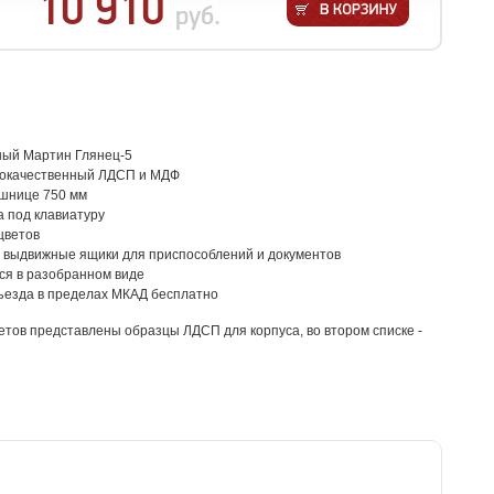
10 910
руб.
ный Мартин Глянец-5
кокачественный ЛДСП и МДФ
ешнице 750 мм
 под клавиатуру
цветов
и выдвижные ящики для приспособлений и документов
ся в разобранном виде
ъезда в пределах МКАД бесплатно
етов представлены образцы ЛДСП для корпуса, во втором списке -