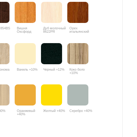
 854BS
Вишня
Дуб молочный
Орех
Оксфорд
8622PR
итальянский
088PR
9490PR
онома
Ваниль +10%
Черный +12%
Коко боло
+10%
30%
Оранжевый
Желтый +40%
Серебро +40%
+40%