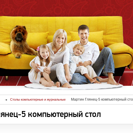
Мартин Глянец-5 компьютерный ст
Столы компьютерные и журнальные
лянец-5 компьютерный стол