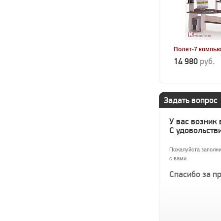
Полет-7 компь
14 980
руб.
Задать вопрос
У вас возник
С удовольстви
Пожалуйста заполни
с вами.
Спасибо за п