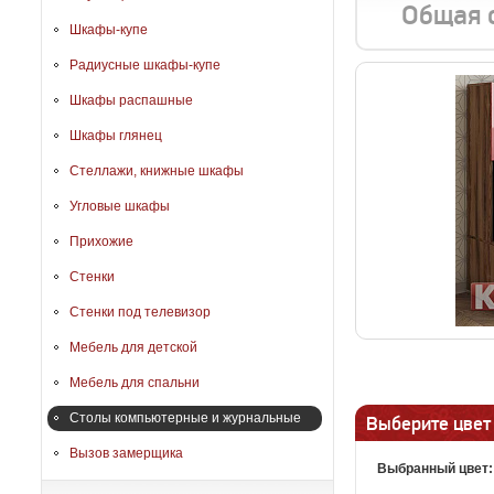
Общая 
Шкафы-купе
Радиусные шкафы-купе
Шкафы распашные
Шкафы глянец
Стеллажи, книжные шкафы
Угловые шкафы
Прихожие
Стенки
Стенки под телевизор
Мебель для детской
Мебель для спальни
Столы компьютерные и журнальные
Выберите цвет
Вызов замерщика
Выбранный цвет