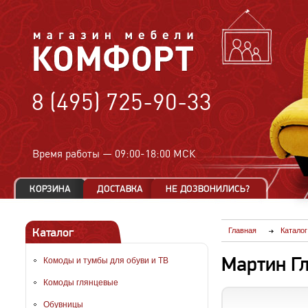
8 (495) 725-90-33
Время работы —
09:00-18:00 МСК
Каталог
Главная
Каталог
Мартин Г
Комоды и тумбы для обуви и ТВ
Комоды глянцевые
Обувницы