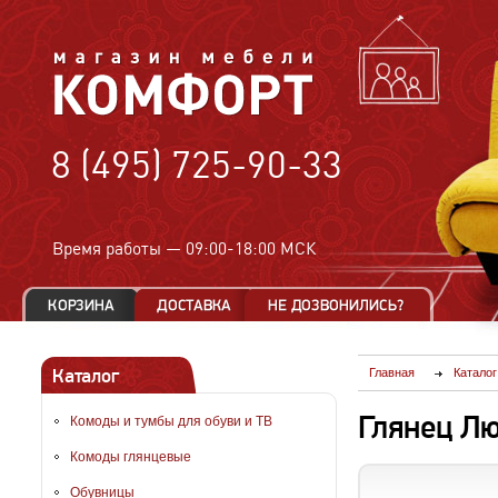
8 (495) 725-90-33
Время работы —
09:00-18:00 МСК
Каталог
Главная
Каталог
Глянец Лю
Комоды и тумбы для обуви и ТВ
Комоды глянцевые
Обувницы