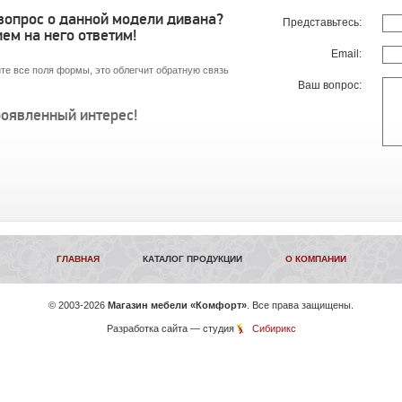
 вопрос о данной модели дивана?
Представьтесь:
ем на него ответим!
Email:
те все поля формы, это облегчит обратную связь
Ваш вопрос:
роявленный интерес!
ГЛАВНАЯ
КАТАЛОГ ПРОДУКЦИИ
О КОМПАНИИ
©
2003-2026
Магазин мебели «Комфорт»
. Все права защищены.
Разработка сайта
— студия
Сибирикс