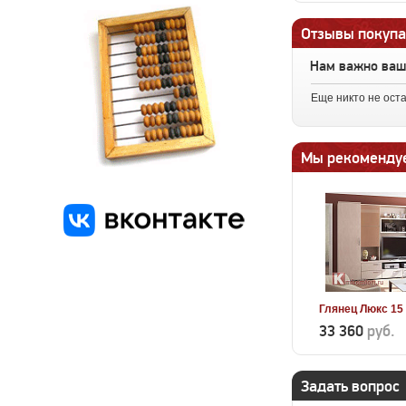
Отзывы покупа
Нам важно ва
Еще никто не ост
Мы рекоменду
Глянец Люкс 15
33 360
руб.
Задать вопрос