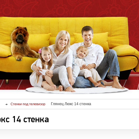
Глянец Люкс 14 стенка
Стенки под телевизор
кс 14 стенка