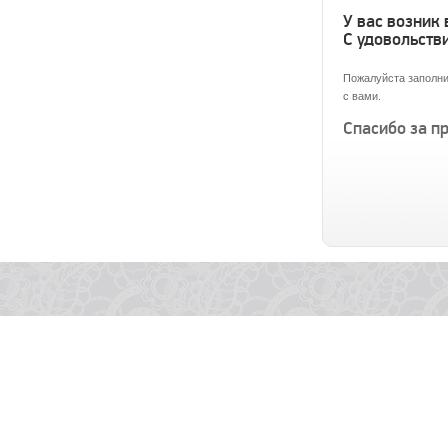
У вас возник
С удовольстви
Пожалуйста заполни
с вами.
Спасибо за п