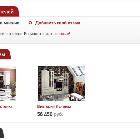
телей
ше мнение
Добавить свой отзыв
авил отзывов. Вы можете
стать первым
!
ем
 стенка
Виктория 8 стенка
56 450
руб.