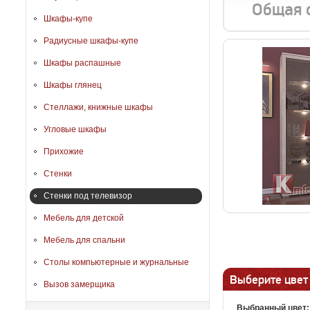
Общая 
Шкафы-купе
Радиусные шкафы-купе
Шкафы распашные
Шкафы глянец
Стеллажи, книжные шкафы
Угловые шкафы
Прихожие
Стенки
Стенки под телевизор
Мебель для детской
Мебель для спальни
Столы компьютерные и журнальные
Выберите цвет
Вызов замерщика
Выбранный цвет