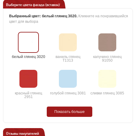
Выберите цвета фасада (вставок)
Выбранный цвет:
белый глянец 3020
.
Кликните на понравившийся
цвет для выбора
белый глянец 3020
ваниль глянец
капучино глянец
T1313
91050
красный глянец
голубой глянец 3081
сливки глянец 3085
2951
Показать больше
Отзывы покупателей