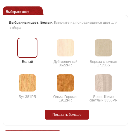
Выберите цвет
Выбранный цвет:
Белый
.
Кликните на понравившийся цвет для
выбора
Белый
Дуб молочный
Береза снежная
8622PR
1715BS
Бук 381PR
Ольха Горская
Ясень Шимо
1912PR
светлый 3356PR
Показать больше