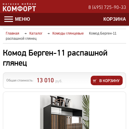
8 (495) 725-90-33
МЕНЮ
КОРЗИНА
Главная
Каталог
Комоды глянцевые
Комод Берген-11
распашной глянец
Комод Берген-11 распашной
глянец
13 010
Общая стоимость:
руб.