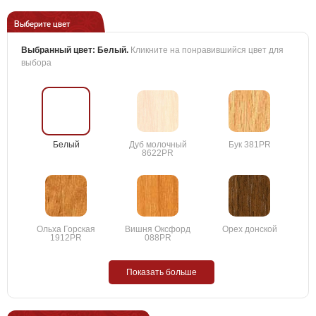
Выберите цвет
Выбранный цвет:
Белый
.
Кликните на понравившийся цвет для
выбора
Белый
Дуб молочный
Бук 381PR
8622PR
Ольха Горская
Вишня Оксфорд
Орех донской
1912PR
088PR
Показать больше