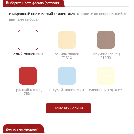
Выберите цвета фасада (вставок)
Выбранный цвет:
белый глянец 3020
.
Кликните на понравившийся
цвет для выбора
белый глянец 3020
ваниль глянец
капучино глянец
T1313
91050
красный глянец
голубой глянец 3081
сливки глянец 3085
2951
Показать больше
Отзывы покупателей