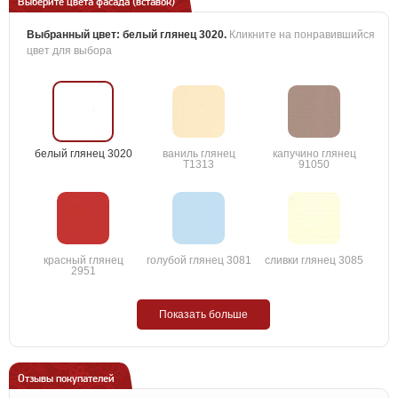
Выберите цвета фасада (вставок)
Выбранный цвет:
белый глянец 3020
.
Кликните на понравившийся
цвет для выбора
белый глянец 3020
ваниль глянец
капучино глянец
T1313
91050
красный глянец
голубой глянец 3081
сливки глянец 3085
2951
Показать больше
Отзывы покупателей