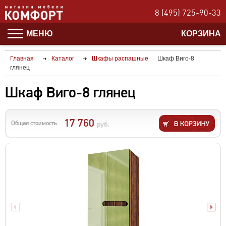
8 (495) 725-90-33
МЕНЮ
КОРЗИНА
Главная
Каталог
Шкафы распашные
Шкаф Виго-8
глянец
Шкаф Виго-8 глянец
17 760
Общая стоимость:
руб.