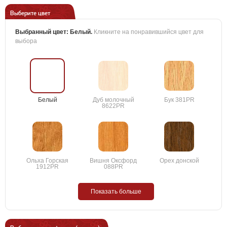
Выберите цвет
Выбранный цвет:
Белый
.
Кликните на понравившийся цвет для
выбора
Белый
Дуб молочный
Бук 381PR
8622PR
Ольха Горская
Вишня Оксфорд
Орех донской
1912PR
088PR
Показать больше