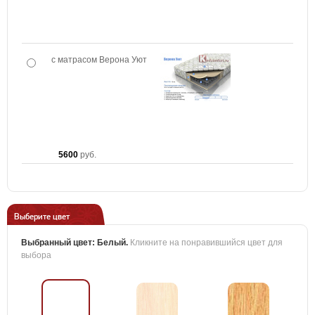
с матрасом Верона Уют
5600
руб.
Выберите цвет
Выбранный цвет:
Белый
.
Кликните на понравившийся цвет для
выбора