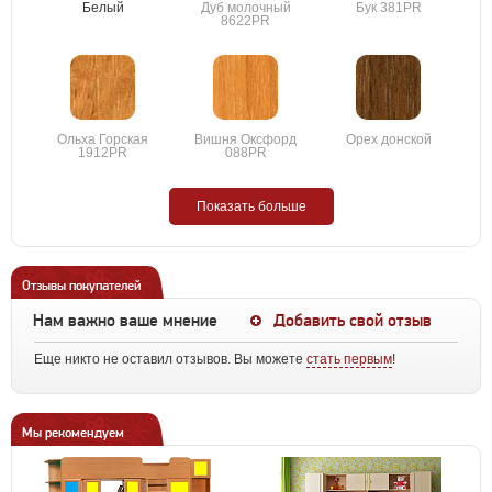
Белый
Дуб молочный
Бук 381PR
8622PR
Ольха Горская
Вишня Оксфорд
Орех донской
1912PR
088PR
Показать больше
Отзывы покупателей
Нам важно ваше мнение
Добавить свой отзыв
Еще никто не оставил отзывов. Вы можете
стать первым
!
Мы рекомендуем