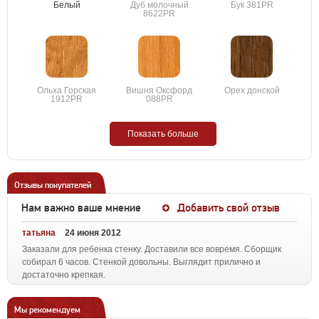
Белый
Дуб молочный
Бук 381PR
8622PR
Ольха Горская
Вишня Оксфорд
Орех донской
1912PR
088PR
Показать больше
Отзывы покупателей
Нам важно ваше мнение
Добавить свой отзыв
татьяна
24 июня 2012
Заказали для ребенка стенку. Доставили все вовремя. Сборщик
собирал 6 часов. Стенкой довольны. Выглядит прилично и
достаточно крепкая.
Мы рекомендуем