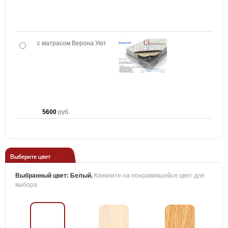
с матрасом Верона Уют
5600
руб.
Выберите цвет
Выбранный цвет:
Белый
.
Кликните на понравившийся цвет для
выбора