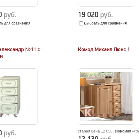
70
руб.
19 020
руб.
ь для сравнения
Выбрать для сравнения
Александр №11 с
Комод Михаил Люкс 1
и
50
руб.
старая цена 12 650,
экономия -4