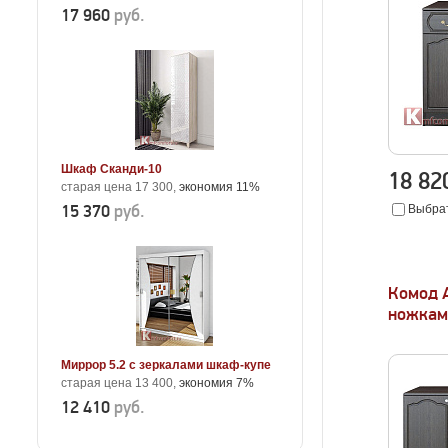
17 960
руб.
Шкаф Сканди-10
18 8
старая цена 17 300,
экономия 11%
15 370
руб.
Выбрат
Комод 
ножкам
Миррор 5.2 с зеркалами шкаф-купе
старая цена 13 400,
экономия 7%
12 410
руб.