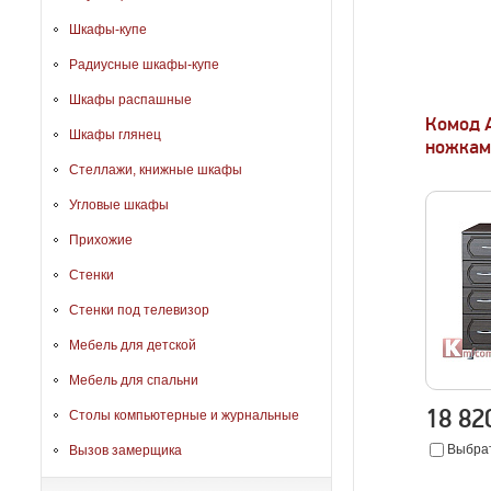
Шкафы-купе
Радиусные шкафы-купе
Шкафы распашные
Комод 
Шкафы глянец
ножкам
Стеллажи, книжные шкафы
Угловые шкафы
Прихожие
Стенки
Стенки под телевизор
Мебель для детской
Мебель для спальни
18 8
Столы компьютерные и журнальные
Выбрат
Вызов замерщика