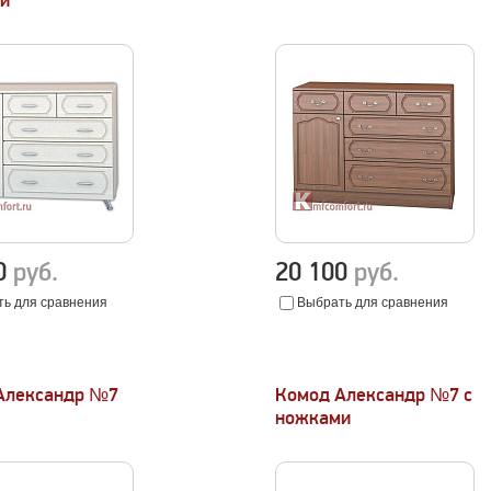
и
00
руб.
20 100
руб.
ь для сравнения
Выбрать для сравнения
Александр №7
Комод Александр №7 с
ножками