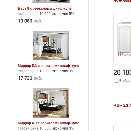
ножкам
Бэст 8 с зеркалами шкаф-купе
старая цена 10 650,
экономия 5%
10 080
руб.
Миррор 5.3 с зеркалами шкаф-купе
20 1
старая цена 18 300,
экономия 3%
17 730
руб.
Выбрат
Комод 
Миррор 4.3 с зеркалами шкаф-купе
старая цена 18 500,
экономия 3%