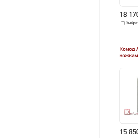
18 1
Выбрат
Комод 
ножкам
15 8