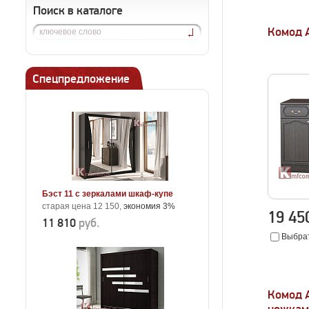
Поиск в каталоге
Комод 
Спецпредложение
Бэст 11 с зеркалами шкаф-купе
старая цена 12 150,
экономия 3%
19 4
11 810
руб.
Выбрат
Комод 