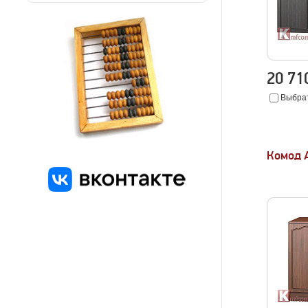
20 7
Выбрат
Комод 