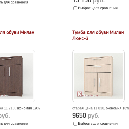
13 130
руб.
ь для сравнения
Выбрать для сравнения
ля обуви Милан
Тумба для обуви Милан
Люкс-3
на 11 213,
экономия 19%
старая цена 11 838,
экономия 18
руб.
9650
руб.
ь для сравнения
Выбрать для сравнения