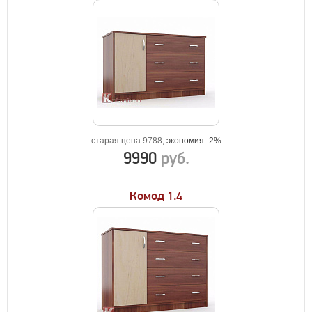
старая цена 9788,
экономия -2%
9990
руб.
Комод 1.4