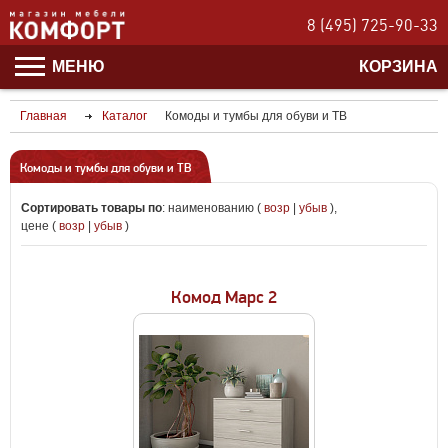
8 (495) 725-90-33
МЕНЮ
КОРЗИНА
Главная
Каталог
Комоды и тумбы для обуви и ТВ
Комоды и тумбы для обуви и ТВ
Сортировать товары по
:
наименованию (
возр
|
убыв
)
,
цене (
возр
|
убыв
)
Комод Марс 2