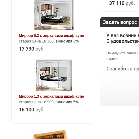
37 110
руб.
Задать вопрос
У вас возник
Миррор 6.3 с зеркалами шкаф-купе
С удовольстви
старая цена 18 300,
экономия 3%
17 730
руб.
Пожалуйста заполни
с вами.
Спасибо за п
Миррор 1.3 с зеркалами шкаф-купе
старая цена 16 900,
экономия 5%
16 100
руб.