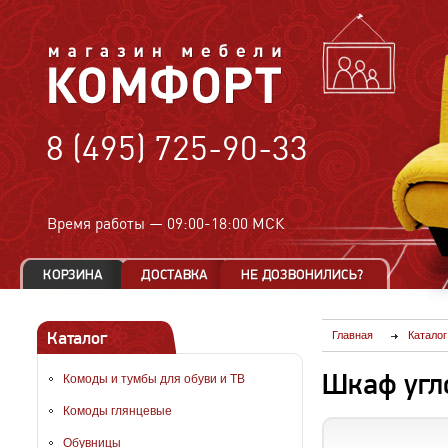
8 (495) 725-90-33
Время работы —
09:00-18:00 МСК
Каталог
Главная
Каталог
Шкаф угл
Комоды и тумбы для обуви и ТВ
Комоды глянцевые
Обувницы