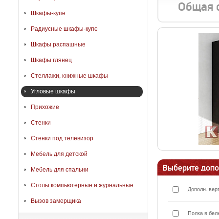
Общая 
Шкафы-купе
Радиусные шкафы-купе
Шкафы распашные
Шкафы глянец
Стеллажи, книжные шкафы
Угловые шкафы
Прихожие
Стенки
Стенки под телевизор
Мебель для детской
Выберите допо
Мебель для спальни
Столы компьютерные и журнальные
Дополн. вер
Вызов замерщика
Полка в бел