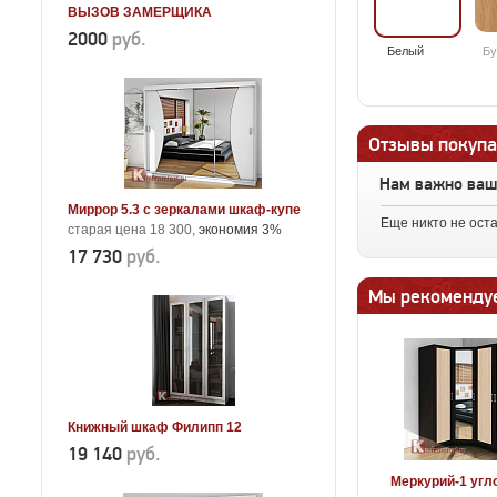
ВЫЗОВ ЗАМЕРЩИКА
2000
руб.
Белый
Бу
Отзывы покупа
Нам важно ва
Миррор 5.3 с зеркалами шкаф-купе
Еще никто не ост
старая цена 18 300,
экономия 3%
17 730
руб.
Мы рекоменду
Книжный шкаф Филипп 12
19 140
руб.
Меркурий-1 угл