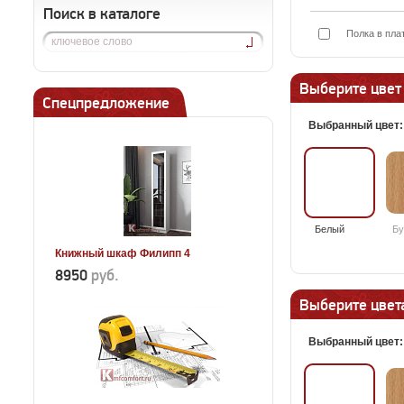
Поиск в каталоге
Полка в пла
Выберите цвет
Спецпредложение
Выбранный цвет
Белый
Бу
Книжный шкаф Филипп 4
8950
руб.
Выберите цвета
Выбранный цвет