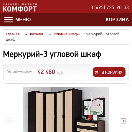
8 (495) 725-90-33
МЕНЮ
КОРЗИНА
Главная
Каталог
Угловые шкафы
Меркурий-3 угловой
шкаф
Меркурий-3 угловой шкаф
42 460
Общая стоимость:
руб.