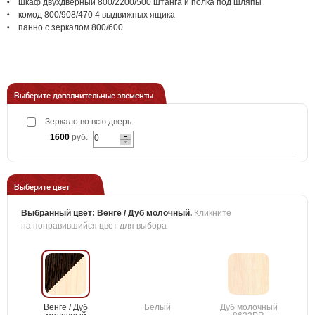
шкаф двухдверный 800/2200/500 штанга и полка под шляпы
комод 800/908/470 4 выдвижных ящика
панно с зеркалом 800/600
Выберите дополнительные элементы
Зеркало во всю дверь
1600
руб.
Выберите цвет
Выбранный цвет:
Венге / Дуб молочный
.
Кликните
на понравившийся цвет для выбора
Венге / Дуб
Белый
Дуб молочный