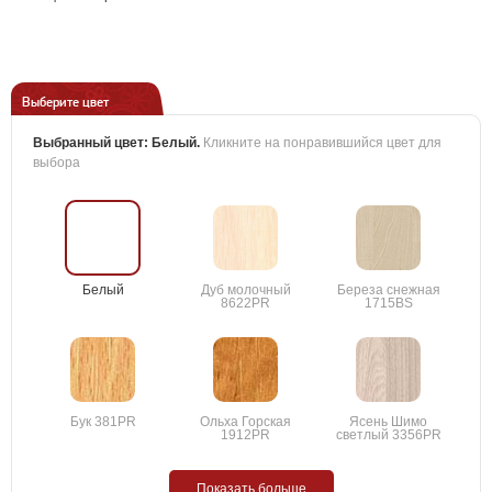
Выберите цвет
Выбранный цвет:
Белый
.
Кликните на понравившийся цвет для
выбора
Белый
Дуб молочный
Береза снежная
8622PR
1715BS
Бук 381PR
Ольха Горская
Ясень Шимо
1912PR
светлый 3356PR
Показать больше