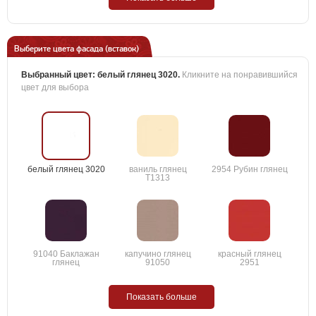
Выберите цвета фасада (вставок)
Выбранный цвет:
белый глянец 3020
.
Кликните на понравившийся
цвет для выбора
белый глянец 3020
ваниль глянец
2954 Рубин глянец
T1313
91040 Баклажан
капучино глянец
красный глянец
глянец
91050
2951
Показать больше