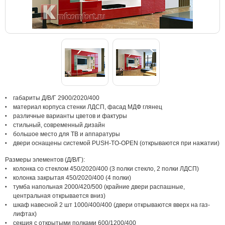
габариты Д/В/Г 2900/2020/400
материал корпуса стенки ЛДСП, фасад МДФ глянец
различные варианты цветов и фактуры
стильный, современный дизайн
большое место для ТВ и аппаратуры
двери оснащены системой PUSH-TO-OPEN (открываются при нажатии)
Размеры элементов (Д/В/Г):
колонка со стеклом 450/2020/400 (3 полки стекло, 2 полки ЛДСП)
колонка закрытая 450/2020/400 (4 полки)
тумба напольная 2000/420/500 (крайние двери распашные,
центральная открывается вниз)
шкаф навесной 2 шт 1000/400/400 (двери открываются вверх на газ-
лифтах)
секция с открытыми полками 600/1200/400