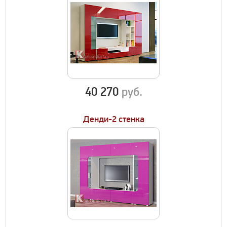
40 270
руб.
Денди-2 стенка