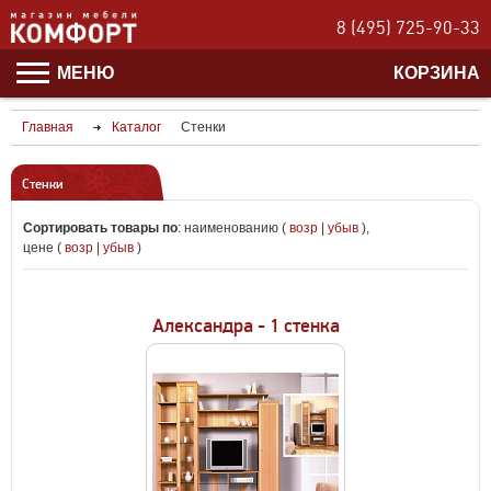
8 (495) 725-90-33
МЕНЮ
КОРЗИНА
Главная
Каталог
Стенки
Стенки
Сортировать товары по
:
наименованию (
возр
|
убыв
)
,
цене (
возр
|
убыв
)
Александра - 1 стенка