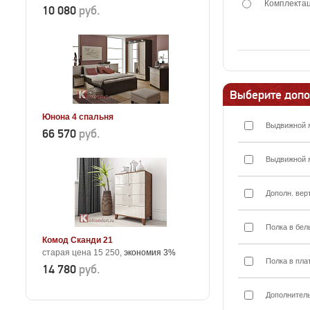
Комплектац
10 080
руб.
Выберите допо
Юнона 4 спальня
Выдвижной 
66 570
руб.
Выдвижной 
Дополн. вер
Полка в бел
Комод Сканди 21
старая цена 15 250,
экономия 3%
Полка в пла
14 780
руб.
Дополнител