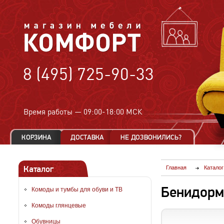
8 (495) 725-90-33
Время работы —
09:00-18:00 МСК
Каталог
Главная
Каталог
Бенидорм
Комоды и тумбы для обуви и ТВ
Комоды глянцевые
Обувницы