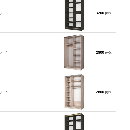
ия 3
3200
руб.
ия 4
2800
руб.
ия 5
2800
руб.