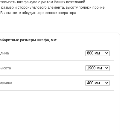
стоимость шкафа-купе с учетом Ваших пожеланий.
размер и сторону углового элемента, высоту полок и прочие
Вы сможете обсудить при звонке оператора.
абаритные размеры шкафа, мм:
Длина
Высота
Глубина