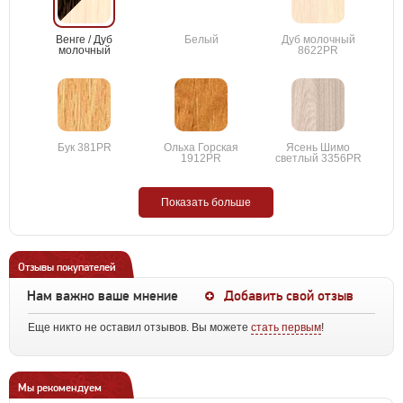
Венге / Дуб
Белый
Дуб молочный
молочный
8622PR
Бук 381PR
Ольха Горская
Ясень Шимо
1912PR
светлый 3356PR
Показать больше
Отзывы покупателей
Нам важно ваше мнение
Добавить свой отзыв
Еще никто не оставил отзывов. Вы можете
стать первым
!
Мы рекомендуем