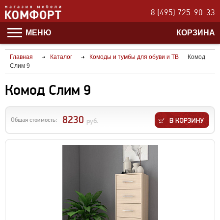
8 (495) 725-90-33
МЕНЮ
КОРЗИНА
Главная
Каталог
Комоды и тумбы для обуви и ТВ
Комод
Слим 9
Комод Слим 9
8230
Общая стоимость:
руб.