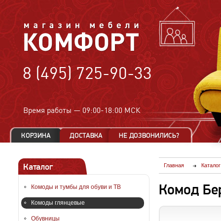
8 (495) 725-90-33
Время работы —
09:00-18:00 МСК
Каталог
Главная
Каталог
Комод Бер
Комоды и тумбы для обуви и ТВ
Комоды глянцевые
Обувницы