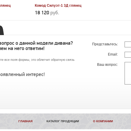
глянец
Комод Силуэт-1 3Д глянец
18 120
руб.
 вопрос о данной модели дивана?
Представьтесь:
ем на него ответим!
Email:
те все поля формы, это облегчит обратную связь
Ваш вопрос:
роявленный интерес!
ГЛАВНАЯ
КАТАЛОГ ПРОДУКЦИИ
О КОМПАНИИ