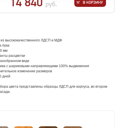
14 840
руб.
 из высококачественного ЛДСП и МДФ
а бука
00 мм
анты расцветки
 разобранном виде
ика с шариковыми направляющими 100% выдвижения
чительное изменение размеров
-5 дней
ыбора цвета представлены образцы ЛДСП для корпуса, во втором
асада.