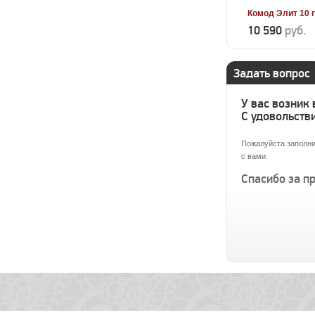
Комод Элит 10 
10 590
руб.
Задать вопрос
У вас возник
С удовольстви
Пожалуйста заполни
с вами.
Спасибо за п