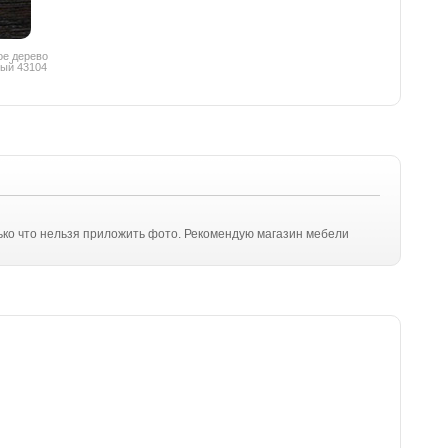
ое дерево
ый 43104
лько что нельзя приложить фото. Рекомендую магазин мебели