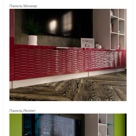
Панель Мониар
Панель Реллет