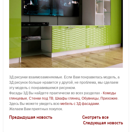
3Д рисунки взаимозаменяемые. Если Вам понравилась модель, а
3Д рисунок больше нравится у другой, не проблема, мы сделаем
эту модель с понравившемся рисунком.
Фасады 3Д Вы найдете практически во всех разделах -
Комоды
глянцевые
,
Стенки под ТВ
,
Шкафы глянец
,
Обувницы
,
Прихожие
.
Здесь Вы можете увидеть всю
мебель с 3Д фасадами
.
Желаем Вам приятных покупок.
Предыдущая новость
Смотреть все
Следующая новость