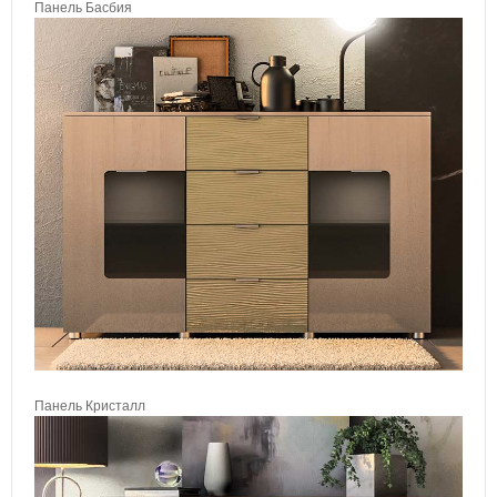
Панель Басбия
Панель Кристалл