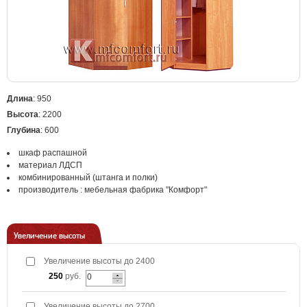
Длина
: 950
Высота
: 2200
Глубина
: 600
шкаф распашной
материал ЛДСП
комбинированный (штанга и полки)
производитель : мебельная фабрика "Комфорт"
Увеличение высоты
Увеличение высоты до 2400
250
руб.
Увеличение высоты до 2700