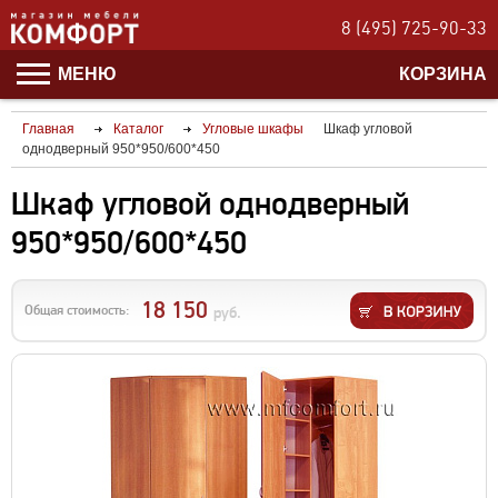
8 (495) 725-90-33
МЕНЮ
КОРЗИНА
Главная
Каталог
Угловые шкафы
Шкаф угловой
однодверный 950*950/600*450
Шкаф угловой однодверный
950*950/600*450
18 150
Общая стоимость:
руб.