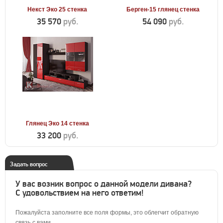
Некст Эко 25 стенка
Берген-15 глянец стенка
35 570
руб.
54 090
руб.
Глянец Эко 14 стенка
33 200
руб.
Задать вопрос
У вас возник вопрос о данной модели дивана?
С удовольствием на него ответим!
Пожалуйста заполните все поля формы, это облегчит обратную
связь с вами.