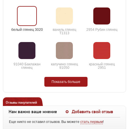
белый глянец 3020
ваниль глянец
2954 Рубин глянец
T1313
91040 Баклажан
капучино глянец
красный глянец
глянец
91050
2951
Показать больше
Отзывы покупателей
Нам важно ваше мнение
Добавить свой отзыв
Еще никто не оставил отзывов. Вы можете
стать первым
!