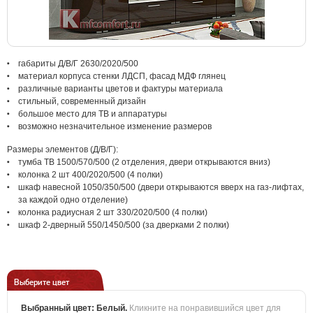
габариты Д/В/Г 2630/2020/500
материал корпуса стенки ЛДСП, фасад МДФ глянец
различные варианты цветов и фактуры материала
стильный, современный дизайн
большое место для ТВ и аппаратуры
возможно незначительное изменение размеров
Размеры элементов (Д/В/Г):
тумба ТВ 1500/570/500 (2 отделения, двери открываются вниз)
колонка 2 шт 400/2020/500 (4 полки)
шкаф навесной 1050/350/500 (двери открываются вверх на газ-лифтах,
за каждой одно отделение)
колонка радиусная 2 шт 330/2020/500 (4 полки)
шкаф 2-дверный 550/1450/500 (за дверками 2 полки)
Выберите цвет
Выбранный цвет:
Белый
.
Кликните на понравившийся цвет для