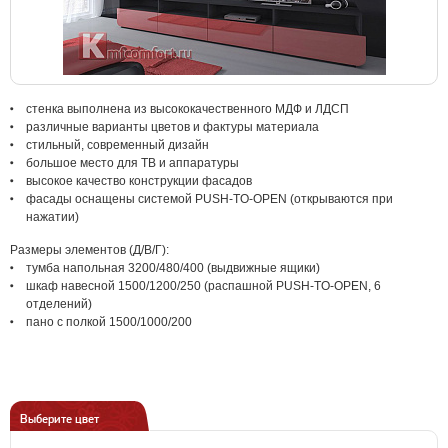
стенка выполнена из высококачественного МДФ и ЛДСП
различные варианты цветов и фактуры материала
стильный, современный дизайн
большое место для ТВ и аппаратуры
высокое качество конструкции фасадов
фасады оснащены системой PUSH-TO-OPEN (открываются при
нажатии)
Размеры элементов (Д/В/Г):
тумба напольная 3200/480/400 (выдвижные ящики)
шкаф навесной 1500/1200/250 (распашной PUSH-TO-OPEN, 6
отделений)
пано с полкой 1500/1000/200
Выберите цвет