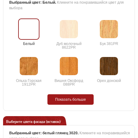
Выбранный цвет:
Белый
.
Кликните на понравившийся цвет для
выбора
Белый
Дуб молочный
Бук 381PR
8622PR
Ольха Горская
Вишня Оксфорд
Орех донской
1912PR
088PR
Показать больше
Выберите цвета фасада (вставок)
Выбранный цвет:
белый глянец 3020
.
Кликните на понравившийся