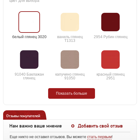
цвет для выбора
белый глянец 3020
ваниль глянец
2954 Рубин глянец
T1313
91040 Баклажан
капучино глянец
красный глянец
глянец
91050
2951
Показать больше
Отзывы покупателей
Нам важно ваше мнение
Добавить свой отзыв
Еще никто не оставил отзывов. Вы можете
стать первым
!