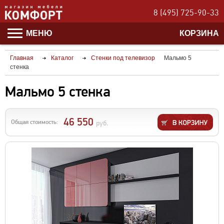
8 (495) 725-90-33
МЕНЮ
КОРЗИНА
Главная
Каталог
Стенки под телевизор
Мальмо 5
стенка
Мальмо 5 стенка
46 550
Общая стоимость:
руб.