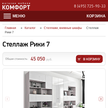
8 (495) 725-90-33
МЕНЮ
КОРЗИНА
Главная
Каталог
Стеллажи, книжные шкафы
Стеллаж
Рики 7
Стеллаж Рики 7
45 050
Общая стоимость:
руб.