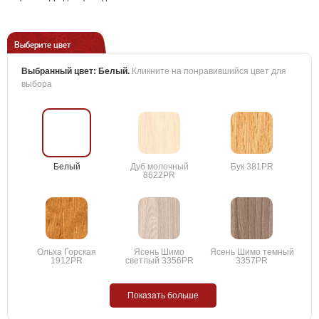
Выберите цвет
Выбранный цвет:
Белый
.
Кликните на понравившийся цвет для
выбора
Белый
Дуб молочный
Бук 381PR
8622PR
Ольха Горская
Ясень Шимо
Ясень Шимо темный
1912PR
светлый 3356PR
3357PR
Показать больше