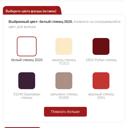
Выберите цвета фасада (вставок)
Выбранный цвет:
белый глянец 3020
.
Кликните на понравившийся
цвет для выбора
белый глянец 3020
ваниль глянец
2954 Рубин глянец
T1313
91040 Баклажан
капучино глянец
красный глянец
глянец
91050
2951
Показать больше