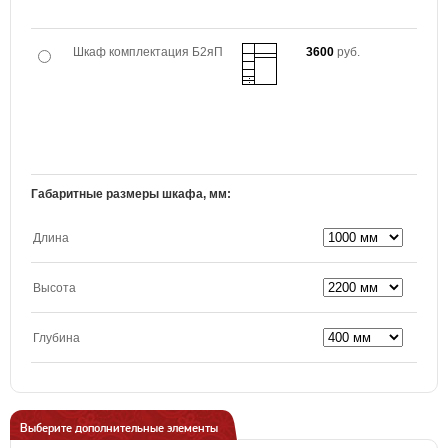
Шкаф комплектация Б2яП
3600
руб.
Габаритные размеры шкафа, мм:
Длина
Высота
Глубина
Выберите дополнительные элементы