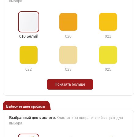
выбора
010 Белый
020
021
022
023
025
Показать больше
Выберите цвет профиля
Выбранный цвет:
золото
.
Кликните на понравившийся цвет для
выбора