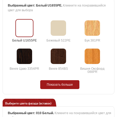
Выбранный цвет:
Белый U1655PE
.
Кликните на понравившийся
цвет для выбора
Белый U1655PE
Бежевый 522PE
Бук 381PR
Венге Цаво 3354PR
Венге 854BS
Вишня Оксфорд
088PR
Показать больше
Выберите цвета фасада (вставок)
Выбранный цвет:
010 Белый
.
Кликните на понравившийся цвет для