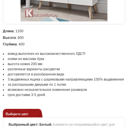
Длина
: 1200
Высота
: 800
Глубина
: 400
комод выполнен из высококачественного ЛДСП
ножки из массива бука
высота ножек 200 мм
различные варианты расцветки
доставляется в разобранном виде
3 выдвижных ящика с шариковыми направляющими 100% выдвижения
за распашными дверьми по 1 полке
возможно незначительное изменение размеров
срок доставки 3-5 дней
Выберите цвет
Выбранный цвет:
Белый
.
Кликните на понравившийся цвет для