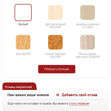
Белый
Дуб молочный
Береза снежная
8622PR
1715BS
Бук 381PR
Ольха Горская
Ясень Шимо
1912PR
светлый 3356PR
Показать больше
Отзывы покупателей
Нам важно ваше мнение
Добавить свой отзыв
Еще никто не оставил отзывов. Вы можете
стать первым
!