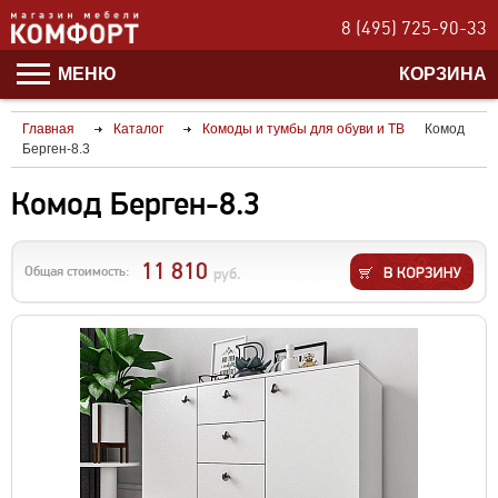
8 (495) 725-90-33
МЕНЮ
КОРЗИНА
Главная
Каталог
Комоды и тумбы для обуви и ТВ
Комод
Берген-8.3
Комод Берген-8.3
11 810
Общая стоимость:
руб.