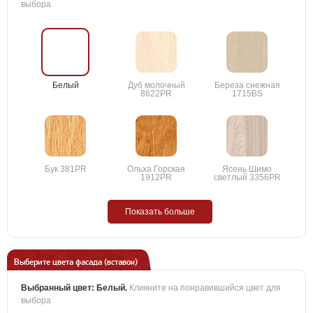
выбора
Белый
Дуб молочный
Береза снежная
8622PR
1715BS
Бук 381PR
Ольха Горская
Ясень Шимо
1912PR
светлый 3356PR
Показать больше
Выберите цвета фасада (вставок)
Выбранный цвет:
Белый
.
Кликните на понравившийся цвет для
выбора