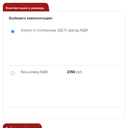
Комплектация и размеры
Выберите комплектацию:
Корпус и столешница ЛДСП, фасад МДФ
Весь комод МДФ
2350
руб.