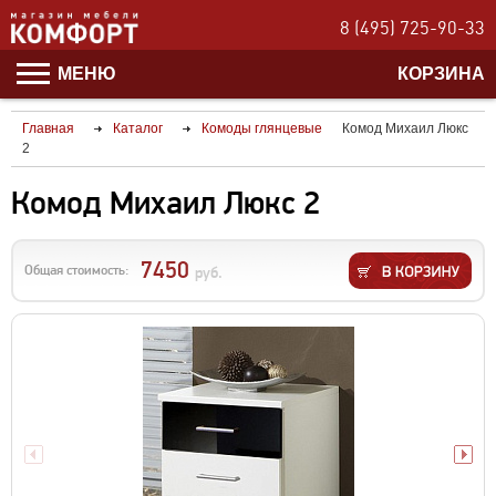
8 (495) 725-90-33
МЕНЮ
КОРЗИНА
Главная
Каталог
Комоды глянцевые
Комод Михаил Люкс
2
Комод Михаил Люкс 2
7450
Общая стоимость:
руб.