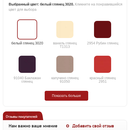
Выбранный цвет:
белый глянец 3020
.
Кликните на понравившийся
цвет для выбора
белый глянец 3020
ваниль глянец
2954 Рубин глянец
T1313
91040 Баклажан
капучино глянец
красный глянец
глянец
91050
2951
Показать больше
Отзывы покупателей
Нам важно ваше мнение
Добавить свой отзыв