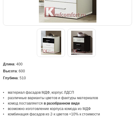
Длина
: 400
Высота
: 600
Глубина
: 510
материал
фасадов МДФ, корпус ЛДСП
различные варианты цветов
и фактуры материалов
комод поставляется
в
раз
обранном виде
возможно изготовление корпуса комода из МДФ
комбинация фасадов из 2-х цветов +10% к стоимости