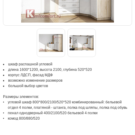
шкаф распашной угловой
длина 1600*1200, высота 2100, глубина 520*520
корпус ЛДСП, фасад МДФ
возможно изменение размеров
большой выбор цветов
Размеры элементов:
угловой шкаф 800*800/2100/520*520 комбинированный: бельевой
отдел 4 полки, платяной - штанга, полка под шляпы, полка под обувь
пенал однодверный 400/2100/520 бельевой 4 полки
комод 800/880/520