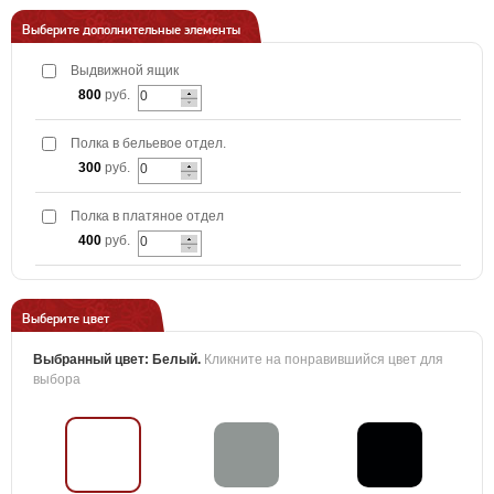
Выберите дополнительные элементы
Выдвижной ящик
800
руб.
Полка в бельевое отдел.
300
руб.
Полка в платяное отдел
400
руб.
Выберите цвет
Выбранный цвет:
Белый
.
Кликните на понравившийся цвет для
выбора