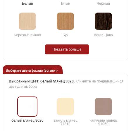
Белый
Титан
Черный
Береза снежная
Бук
Венге Цаво
Показать больше
Выберите цвета фасада (вставок)
Выбранный цвет:
белый глянец 3020
.
Кликните на понравившийся
цвет для выбора
белый глянец 3020
ваниль глянец
капучино глянец
T1313
91050