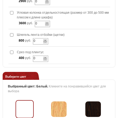
2900
руб.
Угловая колонка отдельностоящая (размер от 300 до 500 мм
плюсом к длине шкафа)
3600
руб.
Шлегель лента отбойки (щетки)
800
руб.
Срез под плинтус
400
руб.
Выберите цвет
Выбранный цвет:
Белый
.
Кликните на понравившийся цвет для
выбора