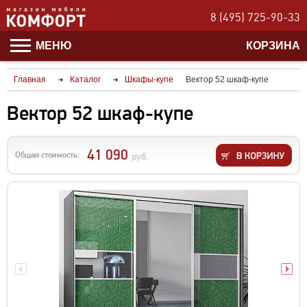
8 (495) 725-90-33
МЕНЮ
КОРЗИНА
Главная
Каталог
Шкафы-купе
Вектор 52 шкаф-купе
Вектор 52 шкаф-купе
41 090
Общая стоимость:
руб.