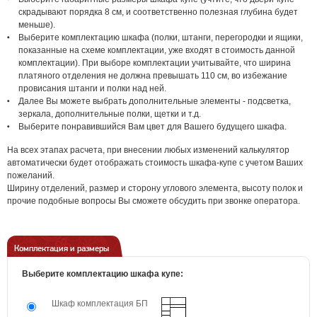
скрадывают порядка 8 см, и соответственно полезная глубина будет
меньше).
Выберите комплектацию шкафа (полки, штанги, перегородки и ящики,
показанные на схеме комплектации, уже входят в стоимость данной
комплектации). При выборе комплектации учитывайте, что ширина
платяного отделения не должна превышать 110 см, во избежание
провисания штанги и полки над ней.
Далее Вы можете выбрать дополнительные элементы - подсветка,
зеркала, дополнительные полки, щетки и т.д.
Выберите понравившийся Вам цвет для Вашего будущего шкафа.
На всех этапах расчета, при внесении любых изменений калькулятор
автоматически будет отображать стоимость шкафа-купе с учетом Ваших
пожеланий.
Ширину отделений, размер и сторону углового элемента, высоту полок и
прочие подобные вопросы Вы сможете обсудить при звонке оператора.
Комплектация и размеры
Выберите комплектацию шкафа купе:
Шкаф комплектация БП