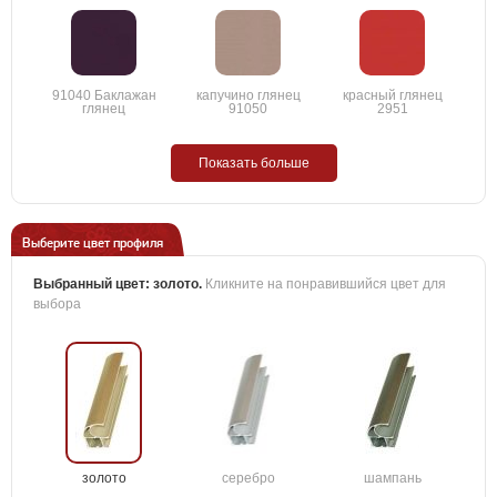
91040 Баклажан
капучино глянец
красный глянец
глянец
91050
2951
Показать больше
Выберите цвет профиля
Выбранный цвет:
золото
.
Кликните на понравившийся цвет для
выбора
золото
серебро
шампань