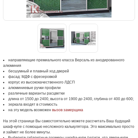
направляющие премиального класса Версаль из анодированного
алюминия
бесшумный и плавный ход дверей
фасад: МДФ с фрезеровкой
корпус из высококачественного ЛДСП
алюминиевые ручки профили
различные варианты расцветки
длина от 1500 до 2400, высота от 1900 до 2400, глубина от 400 до 600;
зеркала входят в стоимость
на эту модель возможен
вызов замерщика
На этой странице Вы самостоятельно можете рассчитать Ваш будущий
шкаф-купе с помощью несложного калькулятора. Это максимально просто
и займет не более минуты.
Выберите габаритные размеры шкафа-купе (учтите, что двери-купе