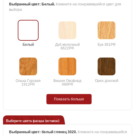
Выбранный цвет:
Белый
.
Кликните на понравившийся цвет для
выбора
Белый
Дуб молочный
Бук 381PR
8622PR
Ольха Горская
Вишня Оксфорд
Орех донской
1912PR
088PR
Показать больше
Выберите цвета фасада (вставок)
Выбранный цвет:
белый глянец 3020
.
Кликните на понравившийся