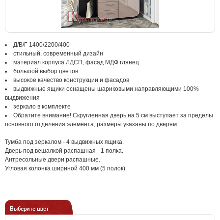
Д/В/Г 1400/2200/400
стильный, современный дизайн
материал корпуса ЛДСП, фасад МДФ глянец
большой выбор цветов
высокое качество конструкции и фасадов
выдвижные ящики оснащены шариковыми направляющими 100%
выдвижения
зеркало в комплекте
Обратите внимание! Скругленная дверь на 5 см выступает за пределы
основного отделения элемента, размеры указаны по дверям.
Тумба под зеркалом - 4 выдвижных ящика.
Дверь под вешалкой распашная - 1 полка.
Антресольные двери распашные.
Угловая колонка шириной 400 мм (5 полок).
Выберите цвет