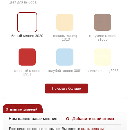
цвет для выбора
белый глянец 3020
ваниль глянец
капучино глянец
T1313
91050
красный глянец
голубой глянец 3081
сливки глянец 3085
2951
Показать больше
Отзывы покупателей
Нам важно ваше мнение
Добавить свой отзыв
Еще никто не оставил отзывов. Вы можете
стать первым
!